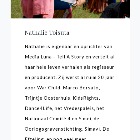
Nathalie Toisuta
Nathalie is eigenaar en oprichter van
Media Luna - Tell A Story en vertelt al
haar hele leven verhalen als regisseur
en producent. Zij werkt al ruim 20 jaar
voor War Child, Marco Borsato,
Trijntje Oosterhuis, KidsRights,
Dance4Life, het Vredespaleis, het
Nationaal Comité 4 en 5 mei, de
Oorlogsgravenstichting, Simavi, De
Efteling, en nog veel meer